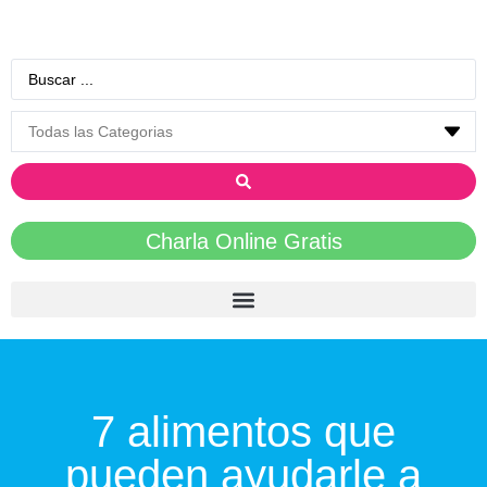
Charla Online Gratis
7 alimentos que
pueden ayudarle a