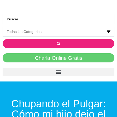
Charla Online Gratis
Chupando el Pulgar:
Cómo mi hijo dejo el