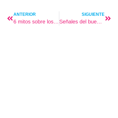
ANTERIOR
SIGUIENTE
6 mitos sobre los dientes del bebé
Señales del buen crecimiento de su bebé