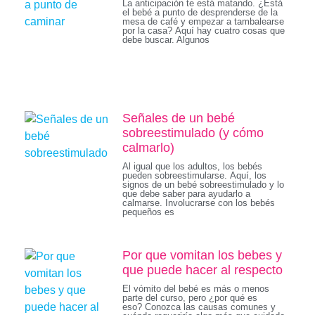
La anticipación te está matando. ¿Está
el bebé a punto de desprenderse de la
mesa de café y empezar a tambalearse
por la casa? Aquí hay cuatro cosas que
debe buscar. Algunos
Señales de un bebé
sobreestimulado (y cómo
calmarlo)
Al igual que los adultos, los bebés
pueden sobreestimularse. Aquí, los
signos de un bebé sobreestimulado y lo
que debe saber para ayudarlo a
calmarse. Involucrarse con los bebés
pequeños es
Por que vomitan los bebes y
que puede hacer al respecto
El vómito del bebé es más o menos
parte del curso, pero ¿por qué es
eso? Conozca las causas comunes y