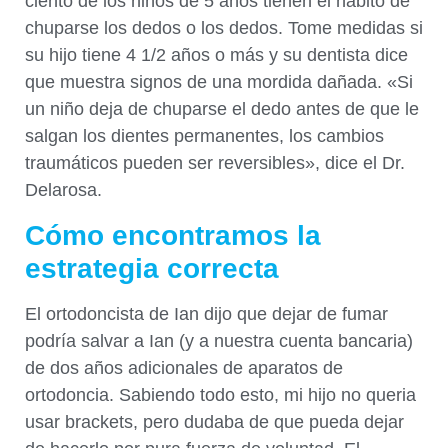
ciento de los niños de 5 años tienen el hábito de
chuparse los dedos o los dedos. Tome medidas si
su hijo tiene 4 1/2 años o más y su dentista dice
que muestra signos de una mordida dañada. «Si
un niño deja de chuparse el dedo antes de que le
salgan los dientes permanentes, los cambios
traumáticos pueden ser reversibles», dice el Dr.
Delarosa.
Cómo encontramos la
estrategia correcta
El ortodoncista de Ian dijo que dejar de fumar
podría salvar a Ian (y a nuestra cuenta bancaria)
de dos años adicionales de aparatos de
ortodoncia. Sabiendo todo esto, mi hijo no queria
usar brackets, pero dudaba de que pueda dejar