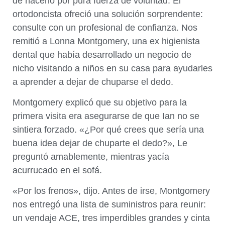
de hacerlo por pura fuerza de voluntad. El
ortodoncista ofreció una solución sorprendente:
consulte con un profesional de confianza. Nos
remitió a Lonna Montgomery, una ex higienista
dental que había desarrollado un negocio de
nicho visitando a niños en su casa para ayudarles
a aprender a dejar de chuparse el dedo.
Montgomery explicó que su objetivo para la
primera visita era asegurarse de que Ian no se
sintiera forzado. «¿Por qué crees que sería una
buena idea dejar de chuparte el dedo?», Le
preguntó amablemente, mientras yacía
acurrucado en el sofá.
«Por los frenos», dijo. Antes de irse, Montgomery
nos entregó una lista de suministros para reunir:
un vendaje ACE, tres imperdibles grandes y cinta