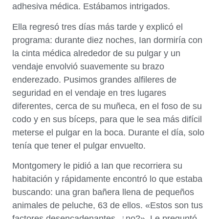
adhesiva médica. Estábamos intrigados.
Ella regresó tres días más tarde y explicó el
programa: durante diez noches, Ian dormiría con
la cinta médica alrededor de su pulgar y un
vendaje envolvió suavemente su brazo
enderezado. Pusimos grandes alfileres de
seguridad en el vendaje en tres lugares
diferentes, cerca de su muñeca, en el foso de su
codo y en sus bíceps, para que le sea más difícil
meterse el pulgar en la boca. Durante el día, solo
tenía que tener el pulgar envuelto.
Montgomery le pidió a Ian que recorriera su
habitación y rápidamente encontró lo que estaba
buscando: una gran bañera llena de pequeños
animales de peluche, 63 de ellos. «Estos son tus
factores desencadenantes, ¿no?», Le preguntó.