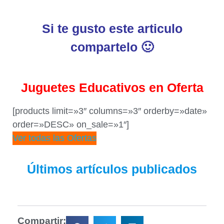
Si te gusto este articulo
compartelo 🙂
Juguetes Educativos en Oferta
[products limit=»3″ columns=»3″ orderby=»date»
order=»DESC» on_sale=»1″]
Ver todas las Ofertas
Últimos artículos publicados
Compartir: