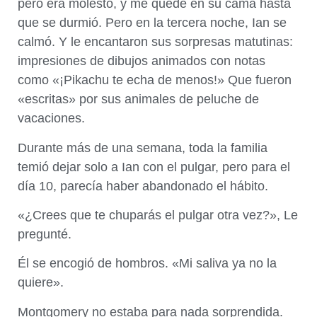
pero era molesto, y me quedé en su cama hasta
que se durmió. Pero en la tercera noche, Ian se
calmó. Y le encantaron sus sorpresas matutinas:
impresiones de dibujos animados con notas
como «¡Pikachu te echa de menos!» Que fueron
«escritas» por sus animales de peluche de
vacaciones.
Durante más de una semana, toda la familia
temió dejar solo a Ian con el pulgar, pero para el
día 10, parecía haber abandonado el hábito.
«¿Crees que te chuparás el pulgar otra vez?», Le
pregunté.
Él se encogió de hombros. «Mi saliva ya no la
quiere».
Montgomery no estaba para nada sorprendida.