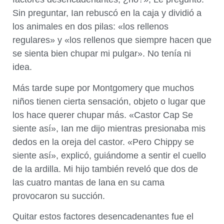
Sin preguntar, Ian rebuscó en la caja y dividió a
los animales en dos pilas: «los rellenos
regulares» y «los rellenos que siempre hacen que
se sienta bien chupar mi pulgar». No tenía ni
idea.
Más tarde supe por Montgomery que muchos
niños tienen cierta sensación, objeto o lugar que
los hace querer chupar más. «Castor Cap Se
siente así», Ian me dijo mientras presionaba mis
dedos en la oreja del castor. «Pero Chippy se
siente así», explicó, guiándome a sentir el cuello
de la ardilla. Mi hijo también reveló que dos de
las cuatro mantas de lana en su cama
provocaron su succión.
Quitar estos factores desencadenantes fue el