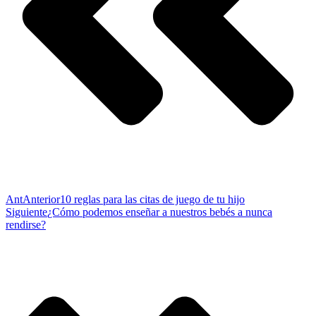
Ant
Anterior
10 reglas para las citas de juego de tu hijo
Siguiente
¿Cómo podemos enseñar a nuestros bebés a nunca
rendirse?