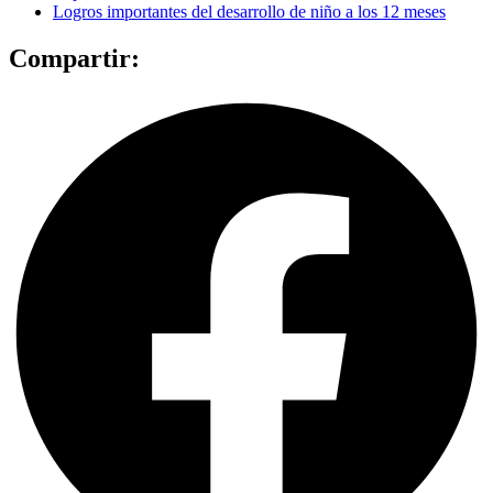
Logros importantes del desarrollo de niño a los 12 meses
Compartir: