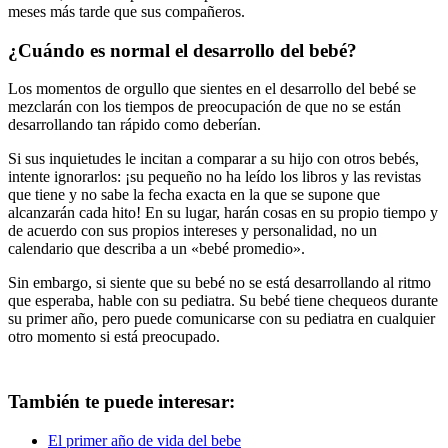
meses más tarde que sus compañeros.
¿Cuándo es normal el desarrollo del bebé?
Los momentos de orgullo que sientes en el desarrollo del bebé se
mezclarán con los tiempos de preocupación de que no se están
desarrollando tan rápido como deberían.
Si sus inquietudes le incitan a comparar a su hijo con otros bebés,
intente ignorarlos: ¡su pequeño no ha leído los libros y las revistas
que tiene y no sabe la fecha exacta en la que se supone que
alcanzarán cada hito! En su lugar, harán cosas en su propio tiempo y
de acuerdo con sus propios intereses y personalidad, no un
calendario que describa a un «bebé promedio».
Sin embargo, si siente que su bebé no se está desarrollando al ritmo
que esperaba, hable con su pediatra. Su bebé tiene chequeos durante
su primer año, pero puede comunicarse con su pediatra en cualquier
otro momento si está preocupado.
También te puede interesar:
El primer año de vida del bebe