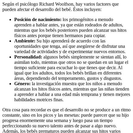
Según el psicólogo Richard Woolfson, hay varios factores que
pueden afectar el desarrollo del bebé. Éstos incluyen:
Posición de nacimiento:
los primogénitos a menudo
aprenden a hablar antes, ya que están rodeados de adultos,
mientras que los bebés posteriores pueden alcanzar sus hitos
físicos antes porque tienen hermanos para copiar.
Ambiente:
Su hijo aprenderá de acuerdo con las
oportunidades que tenga, así que asegúrese de disfrutar una
variedad de actividades y de experimentar nuevos entornos.
Personalidad:
algunos bebés simplemente se sientan allí, lo
asimilan todo, mientras que otros no se quedan en un lugar el
tiempo suficiente para escuchar lo que tienes que decir. Al
igual que los adultos, todos los bebés brillan en diferentes
áreas, dependiendo del temperamento, gustos y disgustos.
Género:
la investigación muestra que los niños a menudo
alcanzan los hitos físicos antes, mientras que las niñas tienden
a aprender a hablar a una edad más temprana y tienen mejores
habilidades motrices finas.
Otra cosa para recordar es que el desarrollo no se produce a un ritmo
constante, sino en los picos y las mesetas: puede parecer que su hijo
progresa enormemente una semana y luego pasa un tiempo
perfeccionando su nuevo talento antes de pasar a algo nuevo.
Además, los bebés prematuros pueden alcanzar sus hitos varios