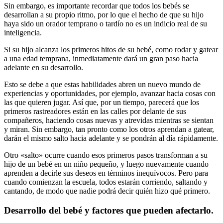
Sin embargo, es importante recordar que todos los bebés se
desarrollan a su propio ritmo, por lo que el hecho de que su hijo
haya sido un orador temprano o tardío no es un indicio real de su
inteligencia.
Si su hijo alcanza los primeros hitos de su bebé, como rodar y gatear
a una edad temprana, inmediatamente dará un gran paso hacia
adelante en su desarrollo.
Esto se debe a que estas habilidades abren un nuevo mundo de
experiencias y oportunidades, por ejemplo, avanzar hacia cosas con
las que quieren jugar. Así que, por un tiempo, parecerá que los
primeros rastreadores están en las calles por delante de sus
compañeros, haciendo cosas nuevas y atrevidas mientras se sientan
y miran. Sin embargo, tan pronto como los otros aprendan a gatear,
darán el mismo salto hacia adelante y se pondrán al día rápidamente.
Otro «salto» ocurre cuando esos primeros pasos transforman a su
hijo de un bebé en un niño pequeño, y luego nuevamente cuando
aprenden a decirle sus deseos en términos inequívocos. Pero para
cuando comienzan la escuela, todos estarán corriendo, saltando y
cantando, de modo que nadie podrá decir quién hizo qué primero.
Desarrollo del bebé y factores que pueden afectarlo.