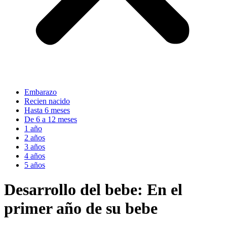
Embarazo
Recien nacido
Hasta 6 meses
De 6 a 12 meses
1 año
2 años
3 años
4 años
5 años
Desarrollo del bebe: En el
primer año de su bebe