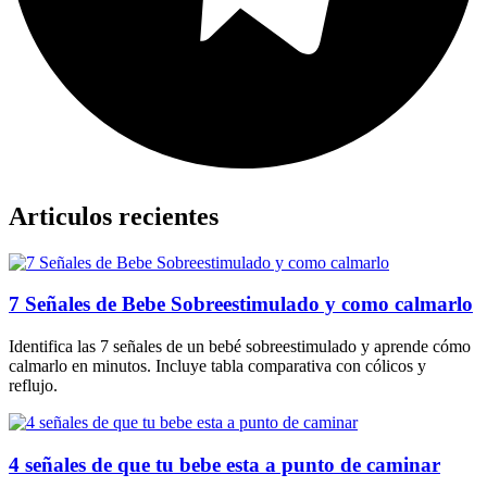
Articulos recientes
7 Señales de Bebe Sobreestimulado y como calmarlo
Identifica las 7 señales de un bebé sobreestimulado y aprende cómo
calmarlo en minutos. Incluye tabla comparativa con cólicos y
reflujo.
4 señales de que tu bebe esta a punto de caminar