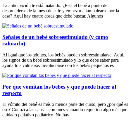
La anticipación te está matando. ¿Está el bebé a punto de
desprenderse de la mesa de café y empezar a tambalearse por la
casa? Aquí hay cuatro cosas que debe buscar. Algunos
Señales de un bebé sobreestimulado (y cómo
calmarlo)
Al igual que los adultos, los bebés pueden sobreestimularse. Aquí,
los signos de un bebé sobreestimulado y lo que debe saber para
ayudarlo a calmarse. Involucrarse con los bebés pequeños es
Por que vomitan los bebes y que puede hacer al
respecto
El vómito del bebé es más o menos parte del curso, pero ¿por qué es
eso? Conozca las causas comunes y cuándo requeriría algo más que
cuidado paliativo pediátrico. No hay