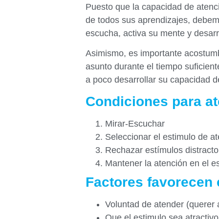
Puesto que la capacidad de atenci
de todos sus aprendizajes, debem
escucha, activa su mente y desarr
Asimismo, es importante acostum
asunto durante el tiempo suficien
a poco desarrollar su capacidad d
Condiciones para a
Mirar-Escuchar
Seleccionar el estimulo de a
Rechazar estímulos distracto
Mantener la atención en el es
Factores favorecen e
Voluntad de atender (querer 
Que el estimulo sea atractivo