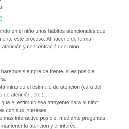
o.
:
eando en el niño unos hábitos atencionales que
mente este proceso. Al hacerlo de forma
 atención y concentración del niño.
 haremos siempre de frente, si es posible
ra.
á mirando el estimulo de atención (cara del
o de atención, etc.)
 que el estimulo sea atrayente para el niño:
es con sus intereses.
o mas interactivo posible, mediante preguntas
mantener la atención y el interés.