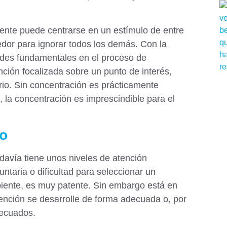
mente puede centrarse en un estímulo de entre
edor para ignorar todos los demás. Con la
ades fundamentales en el proceso de
ión focalizada sobre un punto de interés,
io. Sin concentración es prácticamente
, la concentración es imprescindible para el
vo
davía tiene unos niveles de atención
ntaria o dificultad para seleccionar un
mbiente, es muy patente. Sin embargo está en
ención se desarrolle de forma adecuada o, por
decuados.