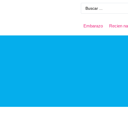
Embarazo
Recien na