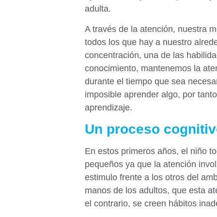
adulta.
A través de la atención, nuestra 
todos los que hay a nuestro alred
concentración, una de las habilid
conocimiento, mantenemos la atenc
durante el tiempo que sea necesar
imposible aprender algo, por tanto
aprendizaje.
Un proceso cogniti
En estos primeros años, el niño to
pequeños ya que la atención involu
estimulo frente a los otros del a
manos de los adultos, que esta at
el contrario, se creen hábitos ina