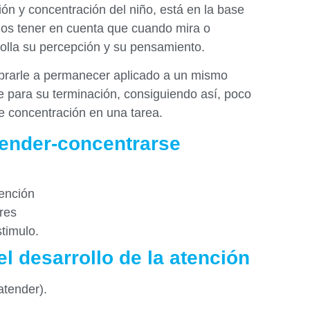
ón y concentración del niño, está en la base
os tener en cuenta que cuando mira o
olla su percepción y su pensamiento.
brarle a permanecer aplicado a un mismo
te para su terminación, consiguiendo así, poco
e concentración en una tarea.
tender-concentrarse
tención
res
timulo.
l desarrollo de la atención
atender).
.