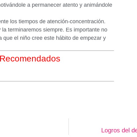
otivándole a permanecer atento y animándole
e los tiempos de atención-concentración.
y la terminaremos siempre. Es importante no
a que el niño cree este hábito de empezar y
s Recomendados
Logros del de