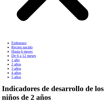
Embarazo
Recien nacido
Hasta 6 meses
De 6 a 12 meses
1 año
2 años
3 años
4 años
5 años
Indicadores de desarrollo de los
niños de 2 años