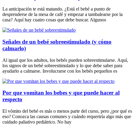
La anticipación te está matando. ¿Está el bebé a punto de
desprenderse de la mesa de café y empezar a tambalearse por la
casa? Aquí hay cuatro cosas que debe buscar. Algunos
Señales de un bebé sobreestimulado (y cómo
calmarlo)
Al igual que los adultos, los bebés pueden sobreestimularse. Aquí,
los signos de un bebé sobreestimulado y lo que debe saber para
ayudarlo a calmarse. Involucrarse con los bebés pequeños es
Por que vomitan los bebes y que puede hacer al
respecto
El vómito del bebé es más o menos parte del curso, pero ¿por qué es
eso? Conozca las causas comunes y cuándo requeriría algo más que
cuidado paliativo pediátrico. No hay