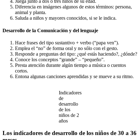
Juega junto a dos o tres niños de su edad.
Diferencia en imágenes algunos de estos términos: persona,
animal y planta.
Saluda a niños y mayores conocidos, si se le indica.
Desarrollo de la Comunicación y del lenguaje
Hace frases del tipo sustantivo + verbo (“papa ven”).
Emplea el “no” de forma oral y no sólo con el gesto.
Responde a preguntas del tipo: ¿qué estás haciendo?, ¿dónde?
Conoce los conceptos “grande” – “pequeño”.
Presta atención durante algún tiempo a música o cuentos
cortos.
Entona algunas canciones aprendidas y se mueve a su ritmo.
Indicadores
de
desarrollo
de los
niños de 2
años
Los indicadores de desarrollo de los niños de 30 a 36
meses