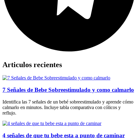
Articulos recientes
7 Señales de Bebe Sobreestimulado y como calmarlo
Identifica las 7 señales de un bebé sobreestimulado y aprende cómo
calmarlo en minutos. Incluye tabla comparativa con cólicos y
reflujo.
4 señales de que tu bebe esta a punto de caminar