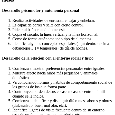
Desarrollo psicomotor y autonomía personal
Realiza actividades de enroscar, encajar y enhebrar.
Es capaz de correr y salta con cierto control.
Pide ir al baño cuando lo necesita.
Copia el círculo, la línea vertical y la línea horizontal.
Come de forma autónoma todo tipo de alimentos.
Identifica algunos conceptos espaciales (aquí-dentro-encima-
debajolejos…) y temporales (de día-de noche).
Desarrollo de la relación con el entorno social y físico
Comienza a mostrar preferencias personales entre iguales.
Muestra afecto hacia niños más pequeños y animales
domésticos.
Va conociendo normas y hábitos de comportamiento social de
los grupos de los que forma parte.
Contribuye al orden de sus cosas en casa o centro infantil
cuando se le indica.
Comienza a identificar y distinguir diferentes sabores y olores
(dulcesalado, buen-mal olor, etc.).
Identifica lugares de visita frecuente dentro de su entorno:
casa de un familiar, parque, panadería, etc.