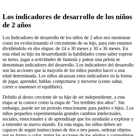
Los indicadores de desarrollo de los niños
de 2 años
Los Indicadores de desarrollo de los niños de 2 años nos mostraran
como ira evolucionando el crecimiento de su hijo, para esto estamos
dividiéndolo en dos etapas: de 24 a 30 meses y 30 a 36 meses. En
esta edad su hijo ira desarrollando la habilidades como saber esperar
su turno, jugar a actividades de fantasía y patear una pelota se
denominan indicadores del desarrollo. Los indicadores del desarrollo
son las acciones que la mayoría de los niños pueden hacer a una
edad determinada. Los niños alcanzan estos indicadores en la forma
de jugar, aprender, hablar, comportarse y moverse (como saltar,
correr o mantener el equilibrio).
Debido al deseo creciente de su hijo de ser independiente, a esta
etapa se la conoce como la etapa de “los terribles dos años”. Sin
embargo, puede ser un periodo emocionante para padres e hijos. Los
niños pequeños experimentarán grandes cambios intelectuales,
sociales, emocionales y de aprendizaje que los ayudarán a explorar y
a entender su nuevo mundo. En esta etapa, los niños deben ser
capaces de seguir instrucciones de dos o tres pasos, ordenar objetos
por su forma o color, imitar las acciones de los adultos y compañeros