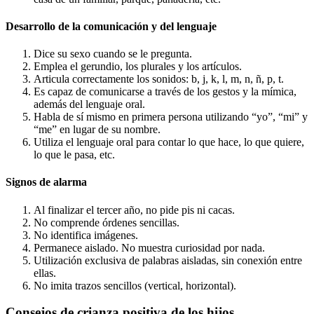
Desarrollo de la comunicación y del lenguaje
Dice su sexo cuando se le pregunta.
Emplea el gerundio, los plurales y los artículos.
Articula correctamente los sonidos: b, j, k, l, m, n, ñ, p, t.
Es capaz de comunicarse a través de los gestos y la mímica,
además del lenguaje oral.
Habla de sí mismo en primera persona utilizando “yo”, “mi” y
“me” en lugar de su nombre.
Utiliza el lenguaje oral para contar lo que hace, lo que quiere,
lo que le pasa, etc.
Signos de alarma
Al finalizar el tercer año, no pide pis ni cacas.
No comprende órdenes sencillas.
No identifica imágenes.
Permanece aislado. No muestra curiosidad por nada.
Utilización exclusiva de palabras aisladas, sin conexión entre
ellas.
No imita trazos sencillos (vertical, horizontal).
Consejos de crianza positiva de los hijos