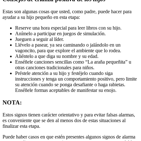
Estas son algunas cosas que usted, como padre, puede hacer para
ayudar a su hijo pequeño en esta etapa:
Reserve una hora especial para leer libros con su hijo.
Anímelo a participar en juegos de simulación.
Jueguen a seguir al líder.
Llévelo a pasear, ya sea caminando o jalándolo en un
vagoncito, para que explore el ambiente que lo rodea.
Aliéntelo a que diga su nombre y su edad.
Enséñele canciones sencillas como “La araña pequeñita” u
otras canciones tradicionales para niños.
Préstele atención a su hijo y festéjelo cuando siga
instrucciones y tenga un comportamiento positivo, pero limite
su atención cuando se ponga desafiante o haga rabietas.
Enséñele formas aceptables de manifestar su enojo.
NOTA:
Estos signos tienen carácter orientativo y para evitar falsas alarmas,
es conveniente que se den al menos dos de estas situaciones al
finalizar esta etapa.
Puede haber casos en que estén presentes algunos signos de alarma