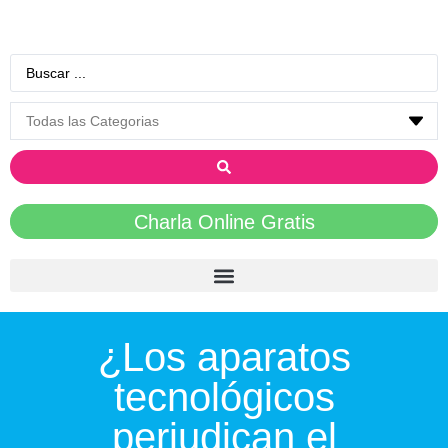
Charla Online Gratis
¿Los aparatos
tecnológicos
perjudican el