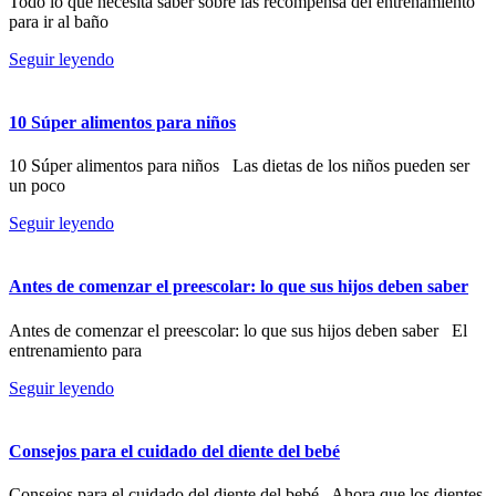
Todo lo que necesita saber sobre las recompensa del entrenamiento
para ir al baño
Seguir leyendo
10 Súper alimentos para niños
10 Súper alimentos para niños Las dietas de los niños pueden ser
un poco
Seguir leyendo
Antes de comenzar el preescolar: lo que sus hijos deben saber
Antes de comenzar el preescolar: lo que sus hijos deben saber El
entrenamiento para
Seguir leyendo
Consejos para el cuidado del diente del bebé
Consejos para el cuidado del diente del bebé Ahora que los dientes