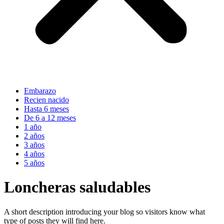
Embarazo
Recien nacido
Hasta 6 meses
De 6 a 12 meses
1 año
2 años
3 años
4 años
5 años
Loncheras saludables
A short description introducing your blog so visitors know what
type of posts they will find here.