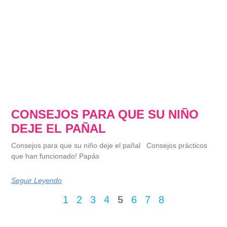
CONSEJOS PARA QUE SU NIÑO
DEJE EL PAÑAL
Consejos para que su niño deje el pañal Consejos prácticos
que han funcionado! Papás
Seguir Leyendo
1
2
3
4
5
6
7
8