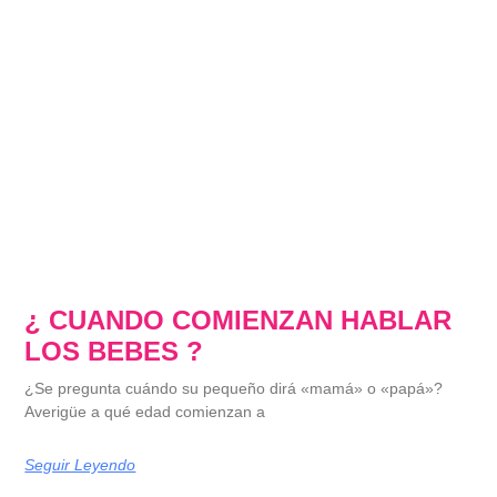
¿ CUANDO COMIENZAN HABLAR
LOS BEBES ?
¿Se pregunta cuándo su pequeño dirá «mamá» o «papá»?
Averigüe a qué edad comienzan a
Seguir Leyendo