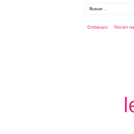
Embarazo
Recien na
l