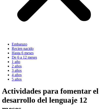
Embarazo
Recien nacido
Hasta 6 meses
De 6 a 12 meses
1 año
2 años
3 años
4 años
5 años
Actividades para fomentar el
desarrollo del lenguaje 12