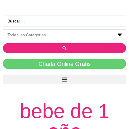
Charla Online Gratis
bebe de 1