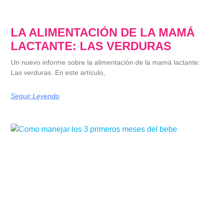
LA ALIMENTACIÓN DE LA MAMÁ
LACTANTE: LAS VERDURAS
Un nuevo informe sobre la alimentación de la mamá lactante:
Las verduras. En este artículo,
Seguir Leyendo