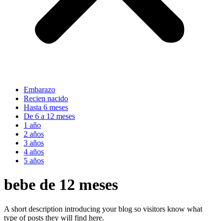
Embarazo
Recien nacido
Hasta 6 meses
De 6 a 12 meses
1 año
2 años
3 años
4 años
5 años
bebe de 12 meses
A short description introducing your blog so visitors know what
type of posts they will find here.