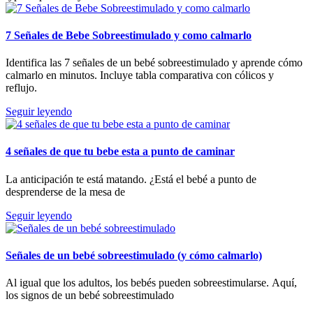
7 Señales de Bebe Sobreestimulado y como calmarlo
Identifica las 7 señales de un bebé sobreestimulado y aprende cómo
calmarlo en minutos. Incluye tabla comparativa con cólicos y
reflujo.
Seguir leyendo
4 señales de que tu bebe esta a punto de caminar
La anticipación te está matando. ¿Está el bebé a punto de
desprenderse de la mesa de
Seguir leyendo
Señales de un bebé sobreestimulado (y cómo calmarlo)
Al igual que los adultos, los bebés pueden sobreestimularse. Aquí,
los signos de un bebé sobreestimulado