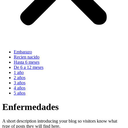
Embarazo
Recien nacido
Hasta 6 meses
De 6 a 12 meses
1 año
2 años
3 años
4 años
5 años
Enfermedades
A short description introducing your blog so visitors know what
type of posts they will find here.