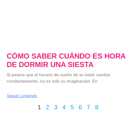
CÓMO SABER CUÁNDO ES HORA
DE DORMIR UNA SIESTA
Si parece que el horario de sueño de su bebé cambia
constantemente, no es solo su imaginación. En
Seguir Leyendo
1
2
3
4
5
6
7
8