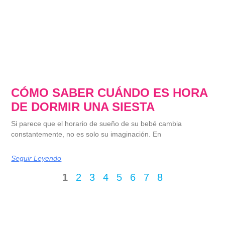
CÓMO SABER CUÁNDO ES HORA
DE DORMIR UNA SIESTA
Si parece que el horario de sueño de su bebé cambia
constantemente, no es solo su imaginación. En
Seguir Leyendo
1
2
3
4
5
6
7
8