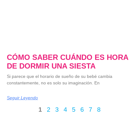
CÓMO SABER CUÁNDO ES HORA
DE DORMIR UNA SIESTA
Si parece que el horario de sueño de su bebé cambia
constantemente, no es solo su imaginación. En
Seguir Leyendo
1
2
3
4
5
6
7
8