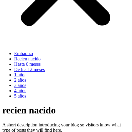
Embarazo
Recien nacido
Hasta 6 meses
De 6 a 12 meses
1 año
2 años
3 años
4 años
5 años
recien nacido
A short description introducing your blog so visitors know what
type of posts they will find here.