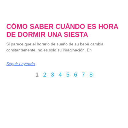
CÓMO SABER CUÁNDO ES HORA
DE DORMIR UNA SIESTA
Si parece que el horario de sueño de su bebé cambia
constantemente, no es solo su imaginación. En
Seguir Leyendo
1
2
3
4
5
6
7
8